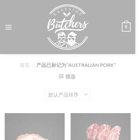
跳
到
内
容
0
首页
/
产品已标记为“AUSTRALIAN PORK”
筛选