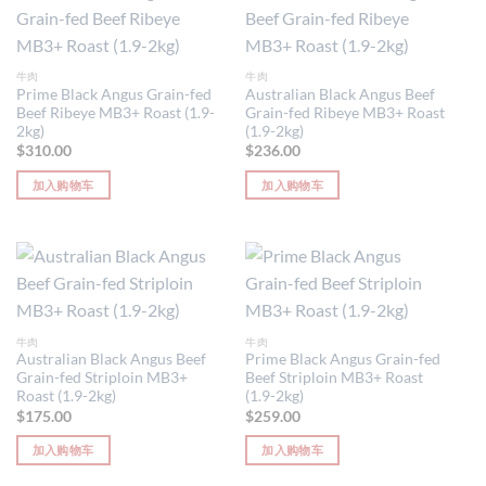
牛肉
牛肉
Prime Black Angus Grain-fed
Australian Black Angus Beef
Beef Ribeye MB3+ Roast (1.9-
Grain-fed Ribeye MB3+ Roast
2kg)
(1.9-2kg)
$
310.00
$
236.00
加入购物车
加入购物车
牛肉
牛肉
Australian Black Angus Beef
Prime Black Angus Grain-fed
Grain-fed Striploin MB3+
Beef Striploin MB3+ Roast
Roast (1.9-2kg)
(1.9-2kg)
$
175.00
$
259.00
加入购物车
加入购物车